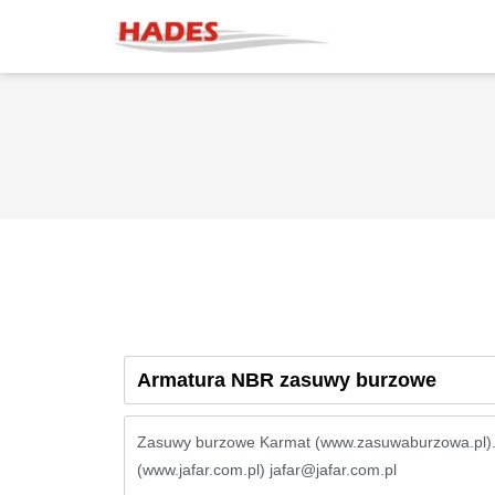
Armatura NBR zasuwy burzowe
Zasuwy burzowe Karmat (www.zasuwaburzowa.pl). 
(www.jafar.com.pl) jafar@jafar.com.pl