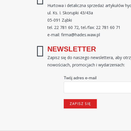
Hurtowa i detaliczna sprzedaż artykułów hy
ul. Ks. I. Skorupki 43/43a
05-091 Ząbki
tel. 22 781 60 72, tel./fax: 22 781 60 71
e-mail: firma@hades.waw.pl
NEWSLETTER
Zapisz się do naszego newslettera, aby ot
nowościach, promocjach i wydarzeniach:
Twój adres e-mail