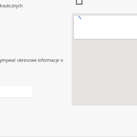
draulicznych
rzymywać okresowe informacje o