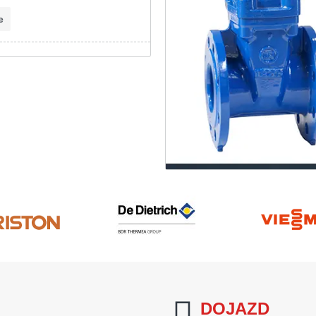
e
DOJAZD