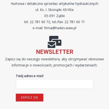
Hurtowa i detaliczna sprzedaż artykułów hydraulicznych
ul. Ks. I. Skorupki 43/43a
05-091 Ząbki
tel. 22 781 60 72, tel./fax: 22 781 60 71
e-mail: firma@hades.waw.pl
NEWSLETTER
Zapisz się do naszego newslettera, aby otrzymywać okresowe
informacje o nowościach, promocjach i wydarzeniach:
Twój adres e-mail