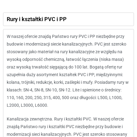
Rury i kształtki PVC i PP
W naszej ofercie znajdą Państwo rury PVC i PP niezbędne przy
budowie i modernizacji siecie kanalizacyjnych. PVC jest szeroko
stosowany jako materiał na rury kanalizacyjne ze względu na
wysoką odporność chemiczną, łatwość łączenia (niska masa)
oraz wysoką trwałość sięgającą do 100 lat. Bogatą ofertę rur
uzupełnia duży asortyment kształtek PVC i PP; międzyinnymi:
kolana, trójniki, redukcje, korki, zaślepki i mufy. Posiadamy rury w
klasach: SN-4, SN-8, SN-10, SN-12. Lite i spienione o średnicy:
110, 160, 200, 250, 315, 400, 500 oraz długości: L500, L1000,
L2000, L3000, L6000.
Kanalizacja zewnętrzna. Rury i kształtki PVC. W naszej ofercie
znajdą Państwo rury i kształtki PVC niezbędne przy budowie i
modernizacji sieci kanalizacyjnych. PVC jest szeroko stosowany