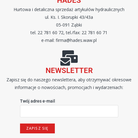
HADES
Hurtowa i detaliczna sprzedaż artykułów hydraulicznych
ul. Ks. I. Skorupki 43/43a
05-091 Ząbki
tel. 22 781 60 72, tel./fax: 22 781 60 71
e-mail: firma@hades.waw.pl
NEWSLETTER
Zapisz się do naszego newslettera, aby otrzymywać okresowe
informacje o nowościach, promocjach i wydarzeniach:
Twój adres e-mail