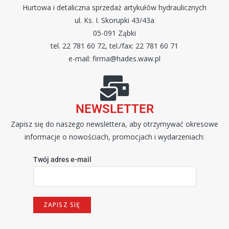
Hurtowa i detaliczna sprzedaż artykułów hydraulicznych
ul. Ks. I. Skorupki 43/43a
05-091 Ząbki
tel. 22 781 60 72, tel./fax: 22 781 60 71
e-mail: firma@hades.waw.pl
NEWSLETTER
Zapisz się do naszego newslettera, aby otrzymywać okresowe
informacje o nowościach, promocjach i wydarzeniach:
Twój adres e-mail